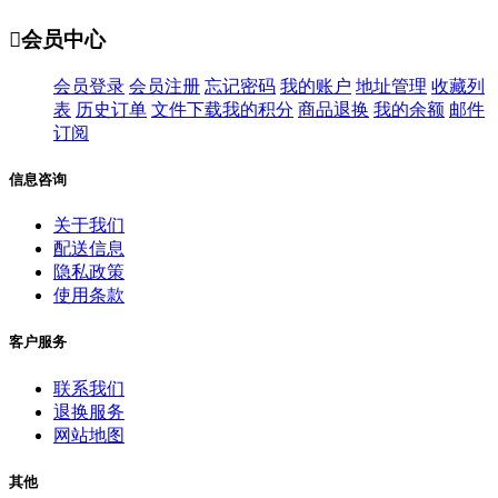

会员中心
会员登录
会员注册
忘记密码
我的账户
地址管理
收藏列
表
历史订单
文件下载
我的积分
商品退换
我的余额
邮件
订阅
信息咨询
关于我们
配送信息
隐私政策
使用条款
客户服务
联系我们
退换服务
网站地图
其他