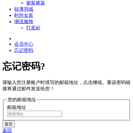
裙装裤装
轻薄羽绒
时尚女装
潮流服饰
打底衫
会员中心
忘记密码
忘记密码?
请输入您注册账户时填写的邮箱地址，点击继续。重设密码链
接将通过邮件发送给您！
您的邮箱地址
邮箱地址
返回