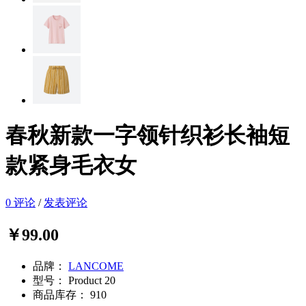
春秋新款一字领针织衫长袖短
款紧身毛衣女
0 评论
/
发表评论
￥99.00
品牌：
LANCOME
型号：
Product 20
商品库存：
910