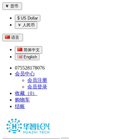
￥
货币
$ US Dollar
￥ 人民币
语言
简体中文
English
075528178076
会员中心
会员注册
会员登录
收藏（0）
购物车
结账