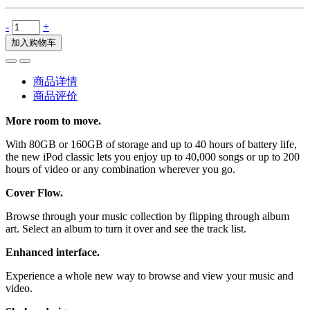
-
+
加入购物车
商品详情
商品评价
More room to move.
With 80GB or 160GB of storage and up to 40 hours of battery life,
the new iPod classic lets you enjoy up to 40,000 songs or up to 200
hours of video or any combination wherever you go.
Cover Flow.
Browse through your music collection by flipping through album
art. Select an album to turn it over and see the track list.
Enhanced interface.
Experience a whole new way to browse and view your music and
video.